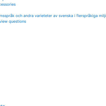
essories
msspråk och andra varieteter av svenska i flerspråkiga milj
view questions