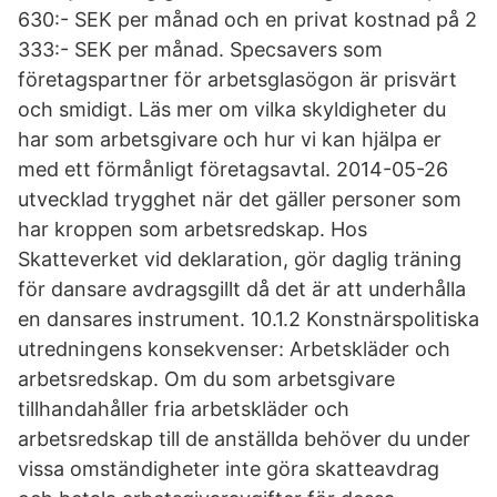
630:- SEK per månad och en privat kostnad på 2
333:- SEK per månad. Specsavers som
företagspartner för arbetsglasögon är prisvärt
och smidigt. Läs mer om vilka skyldigheter du
har som arbetsgivare och hur vi kan hjälpa er
med ett förmånligt företagsavtal. 2014-05-26
utvecklad trygghet när det gäller personer som
har kroppen som arbetsredskap. Hos
Skatteverket vid deklaration, gör daglig träning
för dansare avdragsgillt då det är att underhålla
en dansares instrument. 10.1.2 Konstnärspolitiska
utredningens konsekvenser: Arbetskläder och
arbetsredskap. Om du som arbetsgivare
tillhandahåller fria arbetskläder och
arbetsredskap till de anställda behöver du under
vissa omständigheter inte göra skatteavdrag