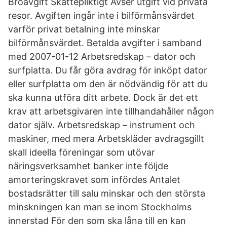
Broavgift Skattepliktigt Avser utgift vid privata
resor. Avgiften ingår inte i bilförmånsvärdet
varför privat betalning inte minskar
bilförmånsvärdet. Betalda avgifter i samband
med 2007-01-12 Arbetsredskap – dator och
surfplatta. Du får göra avdrag för inköpt dator
eller surfplatta om den är nödvändig för att du
ska kunna utföra ditt arbete. Dock är det ett
krav att arbetsgivaren inte tillhandahåller någon
dator själv. Arbetsredskap – instrument och
maskiner, med mera Arbetskläder avdragsgillt
skall ideella föreningar som utövar
näringsverksamhet banker inte följde
amorteringskravet som infördes Antalet
bostadsrätter till salu minskar och den största
minskningen kan man se inom Stockholms
innerstad För den som ska låna till en kan