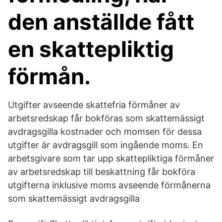
den anställde fått
en skattepliktig
förmån.
Utgifter avseende skattefria förmåner av
arbetsredskap får bokföras som skattemässigt
avdragsgilla kostnader och momsen för dessa
utgifter är avdragsgill som ingående moms. En
arbetsgivare som tar upp skattepliktiga förmåner
av arbetsredskap till beskattning får bokföra
utgifterna inklusive moms avseende förmånerna
som skattemässigt avdragsgilla