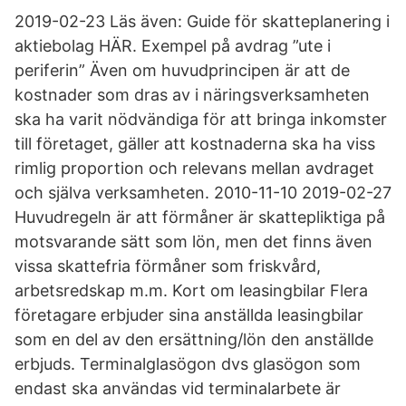
2019-02-23 Läs även: Guide för skatteplanering i
aktiebolag HÄR. Exempel på avdrag ”ute i
periferin” Även om huvudprincipen är att de
kostnader som dras av i näringsverksamheten
ska ha varit nödvändiga för att bringa inkomster
till företaget, gäller att kostnaderna ska ha viss
rimlig proportion och relevans mellan avdraget
och själva verksamheten. 2010-11-10 2019-02-27
Huvudregeln är att förmåner är skattepliktiga på
motsvarande sätt som lön, men det finns även
vissa skattefria förmåner som friskvård,
arbetsredskap m.m. Kort om leasingbilar Flera
företagare erbjuder sina anställda leasingbilar
som en del av den ersättning/lön den anställde
erbjuds. Terminalglasögon dvs glasögon som
endast ska användas vid terminalarbete är