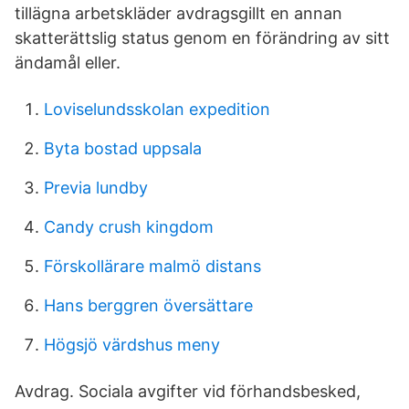
tillägna arbetskläder avdragsgillt en annan
skatterättslig status genom en förändring av sitt
ändamål eller.
Loviselundsskolan expedition
Byta bostad uppsala
Previa lundby
Candy crush kingdom
Förskollärare malmö distans
Hans berggren översättare
Högsjö värdshus meny
Avdrag. Sociala avgifter vid förhandsbesked,