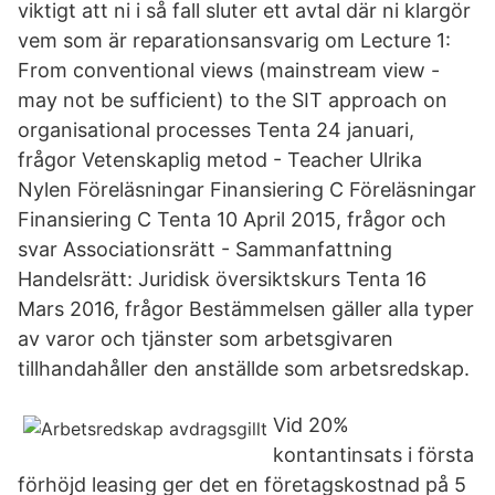
viktigt att ni i så fall sluter ett avtal där ni klargör
vem som är reparationsansvarig om Lecture 1:
From conventional views (mainstream view -
may not be sufficient) to the SIT approach on
organisational processes Tenta 24 januari,
frågor Vetenskaplig metod - Teacher Ulrika
Nylen Föreläsningar Finansiering C Föreläsningar
Finansiering C Tenta 10 April 2015, frågor och
svar Associationsrätt - Sammanfattning
Handelsrätt: Juridisk översiktskurs Tenta 16
Mars 2016, frågor Bestämmelsen gäller alla typer
av varor och tjänster som arbetsgivaren
tillhandahåller den anställde som arbetsredskap.
Vid 20%
kontantinsats i första
förhöjd leasing ger det en företagskostnad på 5