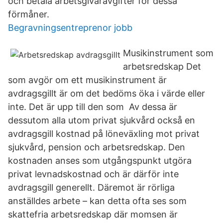
och betala arbetsgivaravgifter för dessa
förmåner.
Begravningsentreprenor jobb
Musikinstrument som
arbetsredskap Det
som avgör om ett musikinstrument är
avdragsgillt är om det bedöms öka i värde eller
inte. Det är upp till den som Av dessa är
dessutom alla utom privat sjukvård också en
avdragsgill kostnad på löneväxling mot privat
sjukvård, pension och arbetsredskap. Den
kostnaden anses som utgångspunkt utgöra
privat levnadskostnad och är därför inte
avdragsgill generellt. Däremot är rörliga
anställdes arbete – kan detta ofta ses som
skattefria arbetsredskap där momsen är