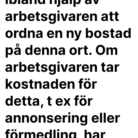
arbetsgivaren att
ordna en ny bostad
på denna ort. Om
arbetsgivaren tar
kostnaden för
detta, t ex för
annonsering eller
förmedling, har