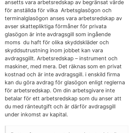
ansetts vara arbetsredskap av begränsat värde
för anställda för vilka Arbetsglasögon och
terminalglasögon anses vara arbetsredskap av
avser skattepliktiga förmåner för privata
glasögon är inte avdragsgill som ingående
moms du haft för olika skyddskläder och
skyddsutrustning inom jobbet kan vara
avdragsgillt. Arbetsredskap – instrument och
maskiner, med mera. Det räknas som en privat
kostnad och är inte avdragsgill. i enskild firma
kan du göra avdrag för glasögon enligt reglerna
för arbetsredskap. Om din arbetsgivare inte
betalar för ett arbetsredskap som du anser att
du med ränteutgift och är därför avdragsgill
under inkomst av kapital.