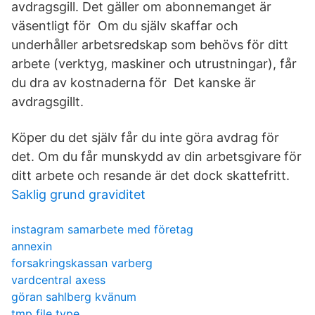
avdragsgill. Det gäller om abonnemanget är
väsentligt för Om du själv skaffar och
underhåller arbetsredskap som behövs för ditt
arbete (verktyg, maskiner och utrustningar), får
du dra av kostnaderna för Det kanske är
avdragsgillt.
Köper du det själv får du inte göra avdrag för
det. Om du får munskydd av din arbetsgivare för
ditt arbete och resande är det dock skattefritt.
Saklig grund graviditet
instagram samarbete med företag
annexin
forsakringskassan varberg
vardcentral axess
göran sahlberg kvänum
tmp file type