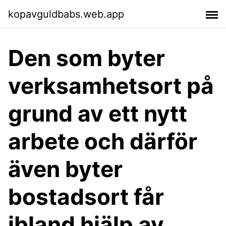
kopavguldbabs.web.app
Den som byter
verksamhetsort på
grund av ett nytt
arbete och därför
även byter
bostadsort får
ibland hjälp av